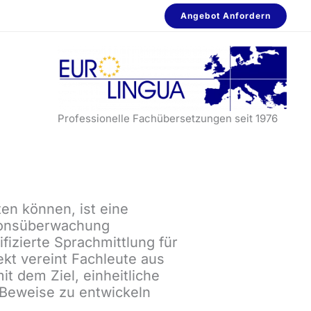
Angebot Anfordern
Professionelle Fachübersetzungen seit 1976
ten können, ist eine
tionsüberwachung
fizierte Sprachmittlung für
kt vereint Fachleute aus
t dem Ziel, einheitliche
 Beweise zu entwickeln