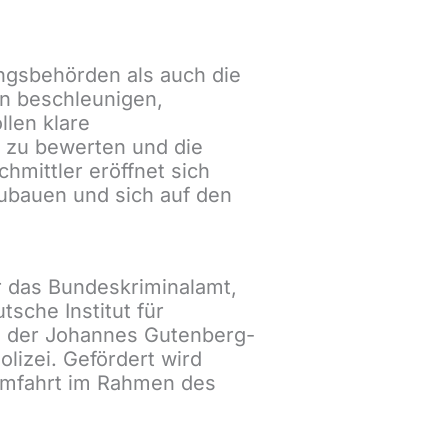
ungsbehörden als auch die
en beschleunigen,
llen klare
 zu bewerten und die
hmittler eröffnet sich
ubauen und sich auf den
er das Bundeskriminalamt,
sche Institut für
on der Johannes Gutenberg-
lizei. Gefördert wird
umfahrt im Rahmen des