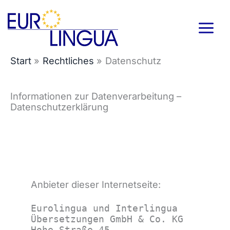
Zum
Inhalt
springen
Start
Rechtliches
Datenschutz
Informationen zur Datenverarbeitung –
Datenschutzerklärung
Anbieter dieser Internetseite:
Eurolingua und Interlingua
Übersetzungen GmbH & Co. KG
Hohe Straße 45