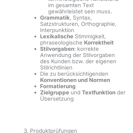
im gesamten Text
gewährleistet sein muss.
Grammatik
, Syntax,
Satzstrukturen, Orthographie,
Interpunktion
Lexikalische
Stimmigkeit,
phraseologische
Korrektheit
Stilvorgaben
: korrekte
Anwendung der Stilvorgaben
des Kunden bzw. der eigenen
Stilrichtlinien
Die zu berücksichtigenden
Konventionen und Normen
Formatierung
Zielgruppe
und
Textfunktion
der
Übersetzung
3. Produktprüfungen