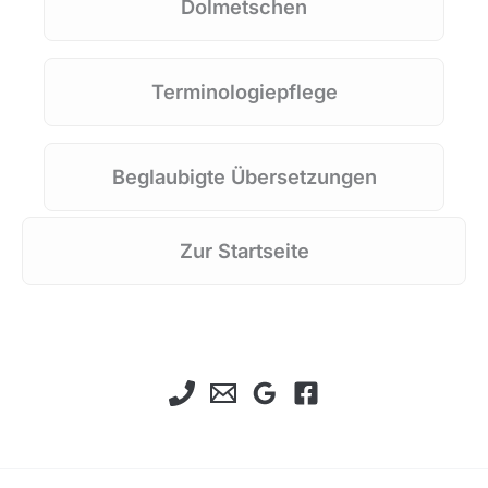
Dolmetschen
Dolmetschen
Terminologiepflege
Pflege
von
Terminologiedatenbanken
Beglaubigte Übersetzungen
Beglaubigte
Übersetzungen
Zur Startseite
Zur
Startseite