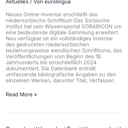
Aktuelles
/ Von
eurolingua
Neues Online-Inventar erschließt das
niedersorbische Schrifttum Das Sorbische
Institut hat sein Wissensportal SORABICON um
eine bedeutende digitale Sammlung erweitert.
Neu verfügbar ist ein vollständiges Inventar
des gedruckten niedersorbischen
beziehungsweise wendischen Schrifttums, das
Veröffentlichungen vom Beginn des 18.
Jahrhunderts bis einschließlich 2024
dokumentiert. Die Datenbank enthält
umfassende bibliografische Angaben zu den
einzelnen Werken, darunter Titel, Verfasser,
Neues
Read More »
Online-
Inventar
erschließt
das
niedersorbische