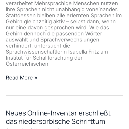
verarbeitet Mehrsprachige Menschen nutzen
ihre Sprachen nicht unabhängig voneinander.
Stattdessen bleiben alle erlernten Sprachen im
Gehirn gleichzeitig aktiv – selbst dann, wenn
nur eine davon gesprochen wird. Wie das
Gehirn dennoch die passenden Wörter
auswählt und Sprachverwechslungen
verhindert, untersucht die
Sprachwissenschaftlerin Isabella Fritz am
Institut für Schallforschung der
Österreichischen
Wie
Read More »
das
Gehirn
mehrere
Sprachen
gleichzeitig
Neues Online-Inventar erschließt
verarbeitet
das niedersorbische Schrifttum